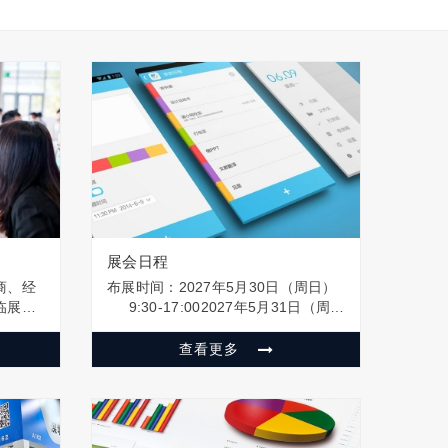
展会日程
商、经
布展时间：2027年5月30日（周日）
临展会
9:30-17:002027年5月31日（周
类、肉
一） 9:30-17:00 展览时间：
乳品、
2027年6月1日（周二） 9:00-
查看更多
品、保
17:002027年6月2日（周三） …
精油、
、包装