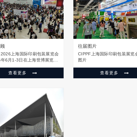
回顾
往届图片
PF 2026上海国际印刷包装展览会
CIPPF上海国际印刷包装展览
26年6月1-3日在上海世博展览馆
图片
办，553行业知名参展商在
0平米集中展示了10多类，1000
查看更多
查看更多
刷相关设备及印材辅料。为期3
IPPF 2026上海国际印刷包装展
吸…