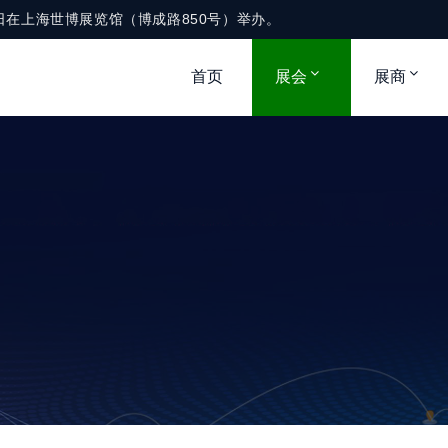
1-3日在上海世博展览馆（博成路850号）举办。
首页
展会
展商