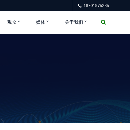
18701975285
观众
媒体
关于我们