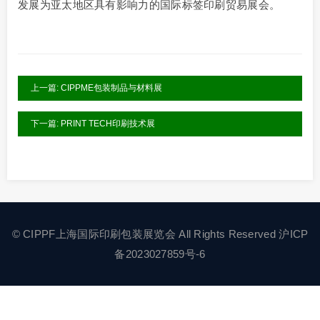
发展为亚太地区具有影响力的国际标签印刷贸易展会。
上一篇: CIPPME包装制品与材料展
下一篇: PRINT TECH印刷技术展
©
CIPPF上海国际印刷包装展览会
All Rights Reserved
沪ICP
备2023027859号-6