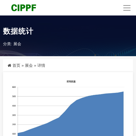
数据统计
分类:
展会
首页
»
展会
»
详情