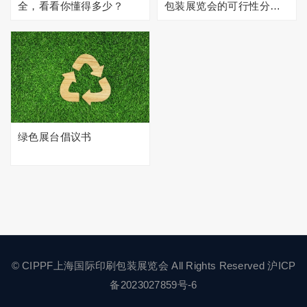
全，看看你懂得多少？
包装展览会的可行性分析
报告
绿色展台倡议书
©
CIPPF上海国际印刷包装展览会
All Rights Reserved
沪ICP
备2023027859号-6