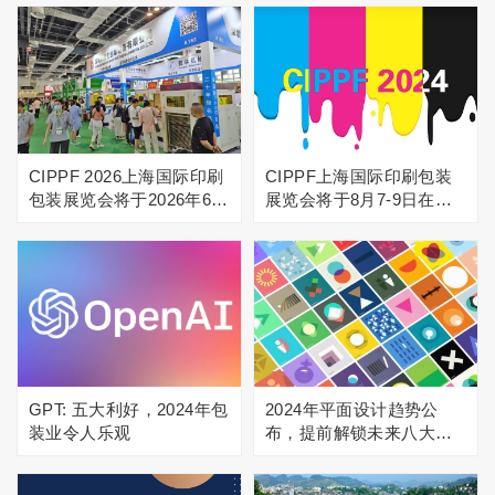
日在上海世博展览馆举办
新与绿色转型
CIPPF 2026上海国际印刷
CIPPF上海国际印刷包装
包装展览会将于2026年6月
展览会将于8月7-9日在上
2-4日上海举办，展现印刷
海举办
包装行业前沿趋势
GPT: 五大利好，2024年包
2024年平面设计趋势公
装业令人乐观
布，提前解锁未来八大流
行趋势